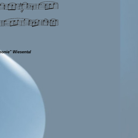
monie" Wiesental