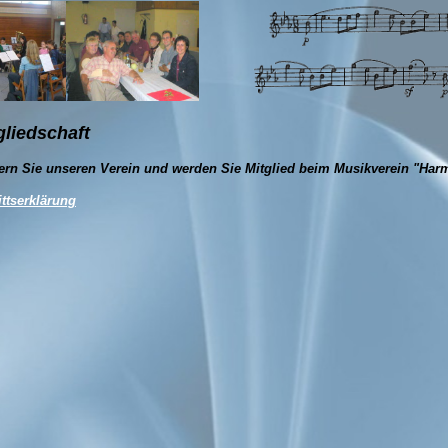
gliedschaft
ern Sie unseren Verein und werden Sie Mitglied beim Musikverein "Har
ittserklärung